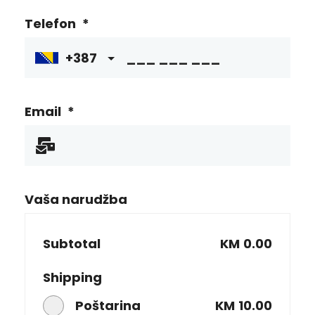
Telefon
*
+387
Email
*
Vaša narudžba
Subtotal
KM
0.00
Shipping
Poštarina
KM
10.00